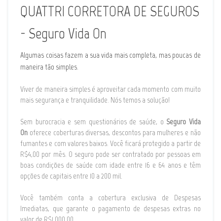
QUATTRI CORRETORA DE SEGUROS
- Seguro Vida On
Algumas coisas fazem a sua vida mais completa, mas poucas de
maneira tão simples.
Viver de maneira simples é aproveitar cada momento com muito
mais segurança e tranquilidade. Nós temos a solução!
Sem burocracia e sem questionários de saúde, o
Seguro
Vida
On
oferece coberturas diversas, descontos para mulheres e não
fumantes e com valores baixos. Você ficará protegido a partir de
R$4,00 por mês. O seguro pode ser contratado por pessoas em
boas condições de saúde com idade entre 16 e 64 anos e têm
opções de capitais entre 10 a 200 mil.
Você também conta a cobertura exclusiva de Despesas
Imediatas, que garante o pagamento de despesas extras no
valor de R$1.000,00.