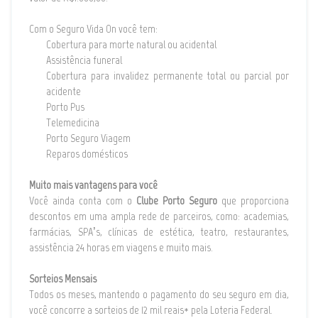
Com o Seguro Vida On você tem:
Cobertura para morte natural ou acidental
Assistência funeral
Cobertura para invalidez permanente total ou parcial por
acidente
Porto Pus
Telemedicina
Porto Seguro Viagem
Reparos domésticos
Muito mais vantagens para você
Você ainda conta com o
Clube Porto Seguro
que proporciona
descontos em uma ampla rede de parceiros, como: academias,
farmácias, SPA’s, clínicas de estética, teatro, restaurantes,
assistência 24 horas em viagens e muito mais.
Sorteios Mensais
Todos os meses, mantendo o pagamento do seu seguro em dia,
você concorre a sorteios de 12 mil reais* pela Loteria Federal.