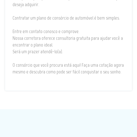
deseja adquirir.
Contratar um plano de consórcio de automóvel é bem simples.
Entre em contato conosco e comprove.
Nossa corretora oferece consultoria gratuita para ajudar você a
encontrar o plano ideal.
Será um prazer atendê-lo(a).
O consórcio que você procura está aqui! Faça uma cotação agora
mesmo e descubra como pode ser fácil conquistar o seu sonho.